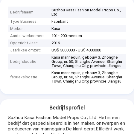
Suzhou Kasa Fashion Model Props Co.,
Bedrijfsnaam
Ltd.
Type Business:
Fabrikant
Merken:
Kasa
Aantal werknemers:
101~200 mensen
Opgericht Jaar:
2016
Jaarlijkse omzet:
US$ 3000000 - US$ 4000000
Kasa mannequin, gebouw 3, Zhonghe
bedrijfslocatie
Group, nr. 50, Shanghu Avenue, Shanghu
Town, Changshu City, provincie Jiangsu
Kasa mannequin, gebouw 3, Zhonghe
fabriekslocatie
Group, nr. 50, Shanghu Avenue, Shanghu
Town, Changshu City, provincie Jiangsu
Bedrijfsprofiel
Suzhou Kasa Fashion Model Props Co., Ltd. Het is een
bedrijf dat gespecialiseerd is in het maken, ontwerpen en
produceren van mannequins.De klant eerst.Efficiënt werk,