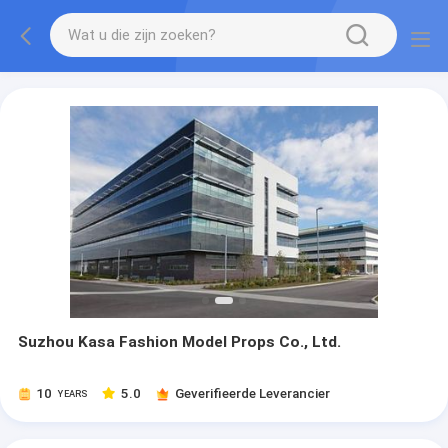
Suzhou Kasa Fashion Model Props Co., Ltd.
10
5.0
Geverifieerde Leverancier
YEARS