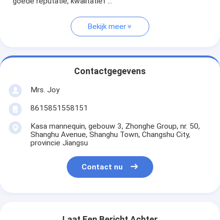
goede reputatie, kwalitatief ...
Bekijk meer
Contactgegevens
Mrs. Joy
8615851558151
Kasa mannequin, gebouw 3, Zhonghe Group, nr. 50,
Shanghu Avenue, Shanghu Town, Changshu City,
provincie Jiangsu
Contact nu
Laat Een Bericht Achter