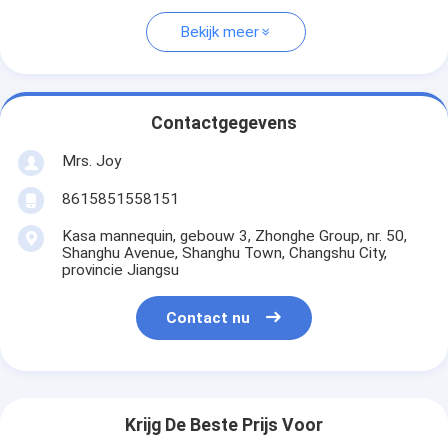
Bekijk meer
Contactgegevens
Mrs. Joy
8615851558151
Kasa mannequin, gebouw 3, Zhonghe Group, nr. 50,
Shanghu Avenue, Shanghu Town, Changshu City,
provincie Jiangsu
Contact nu
Krijg De Beste Prijs Voor