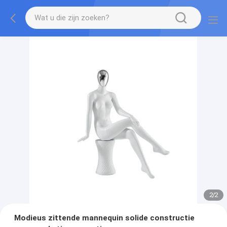
2
/
2
Modieus zittende mannequin solide constructie