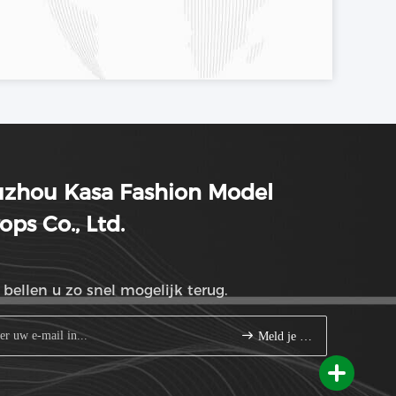
uzhou Kasa Fashion Model
ops Co., Ltd.
bellen u zo snel mogelijk terug.
Meld je aan.