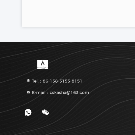
Tel.：86-158-5155-8151
E-mail：cskasha@163.com