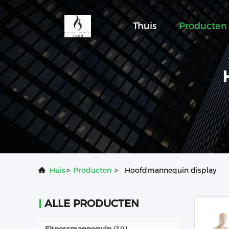
Thuis
Producten
Huis
>
Producten
>
Hoofdmannequin display
ALLE PRODUCTEN