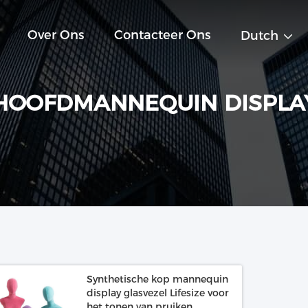
Over Ons
Contacteer Ons
Dutch
HOOFDMANNEQUIN DISPLA
Synthetische kop mannequin
display glasvezel Lifesize voor
het tonen van pruiken