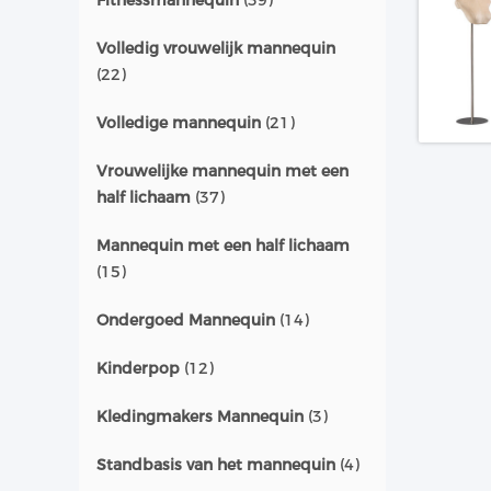
Fitnessmannequin
(39)
Volledig vrouwelijk mannequin
(22)
Volledige mannequin
(21)
Vrouwelijke mannequin met een
half lichaam
(37)
Mannequin met een half lichaam
(15)
Ondergoed Mannequin
(14)
Kinderpop
(12)
Kledingmakers Mannequin
(3)
Standbasis van het mannequin
(4)