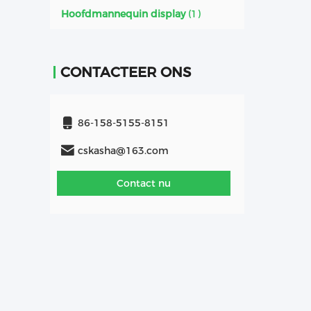
Hoofdmannequin display
(1)
CONTACTEER ONS
86-158-5155-8151
cskasha@163.com
Contact nu