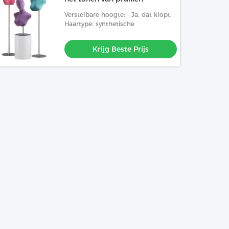
Verstelbare hoogte: - Ja, dat klopt.
Haartype: synthetische
Krijg Beste Prijs